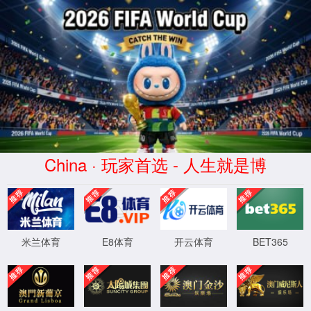
艾弗森ballbet贝博
BB贝博艾弗森官网首页
学院概况
师资队伍
党建
系所园地
信息系统
办事指南
科学研究
Research