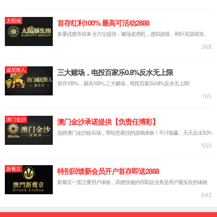
友情链接
重庆大学主页
重庆大学本科生院
重庆大学
重大邮箱
光电微博